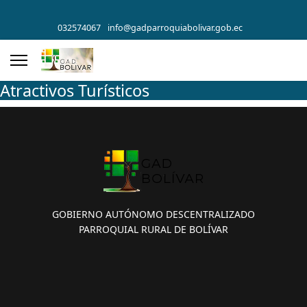
032574067
info@gadparroquiabolivar.gob.ec
Atractivos Turísticos
GOBIERNO AUTÓNOMO DESCENTRALIZADO
PARROQUIAL RURAL DE BOLÍVAR